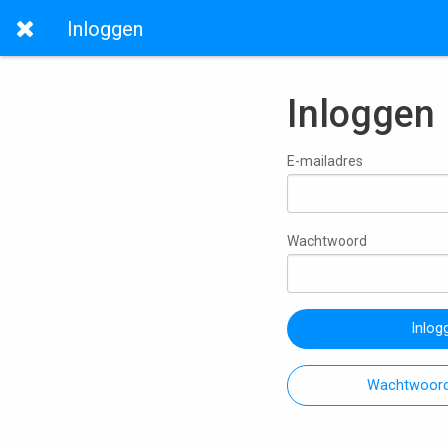
Inloggen
Inloggen
E-mailadres
Wachtwoord
Inlog
Wachtwoord