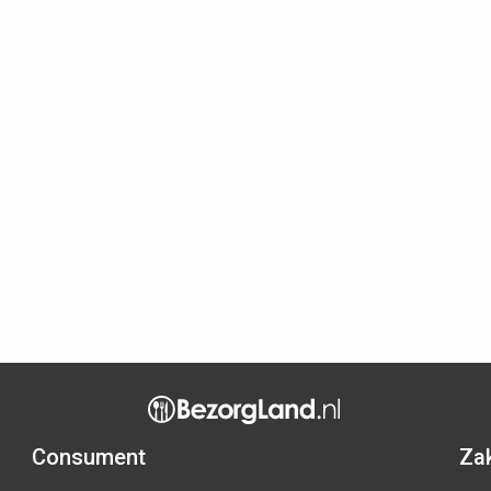
Consument
Zak