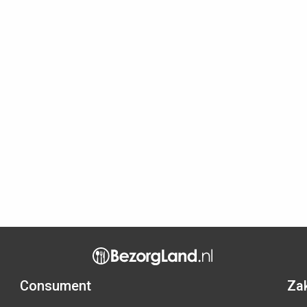
Consument
Zak