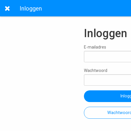
Inloggen
Inloggen
E-mailadres
Wachtwoord
Inlog
Wachtwoord