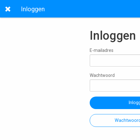
Inloggen
Inloggen
E-mailadres
Wachtwoord
Inlog
Wachtwoord