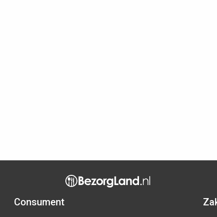
Consument
Zak