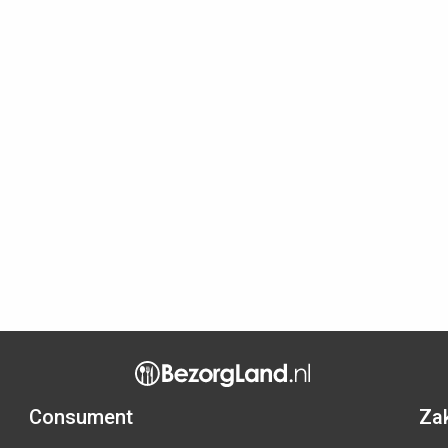
Consument
Zak