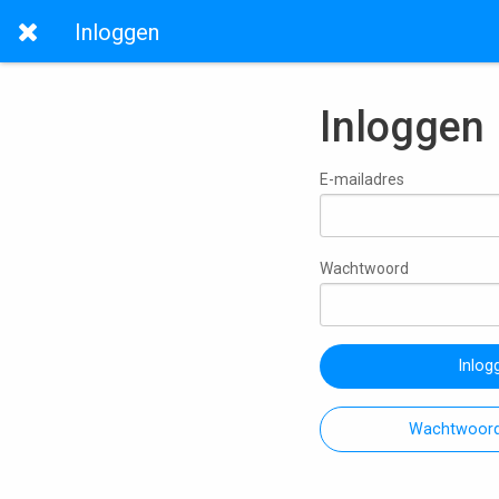
Inloggen
Inloggen
E-mailadres
Wachtwoord
Inlog
Wachtwoord