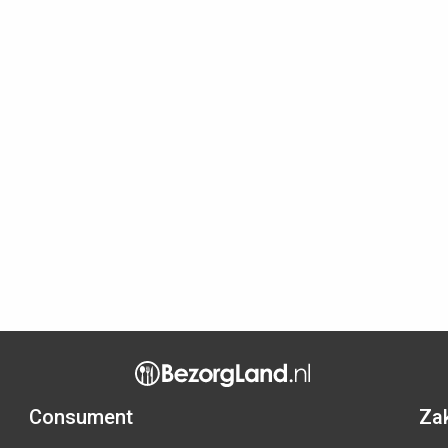
Consument
Zak