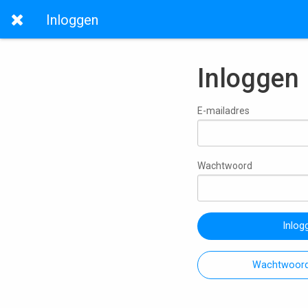
Inloggen
Inloggen
E-mailadres
Wachtwoord
Inlog
Wachtwoord