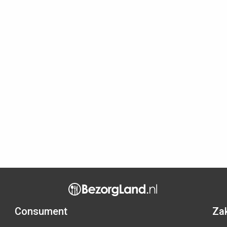
Consument
Zak