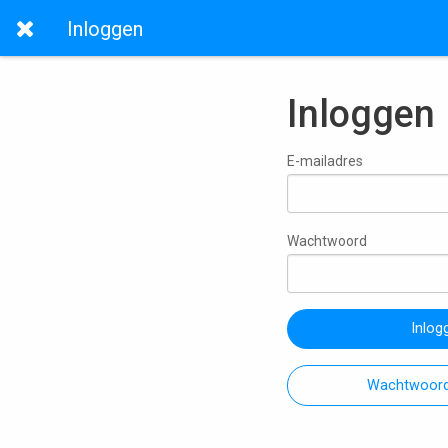
Inloggen
Inloggen
E-mailadres
Wachtwoord
Inlog
Wachtwoord