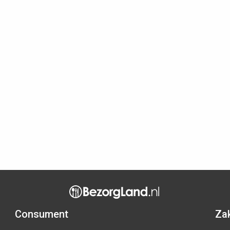
Consument
Zak