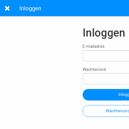
Inloggen
Inloggen
E-mailadres
Wachtwoord
Inlog
Wachtwoord