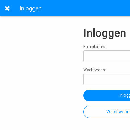
Inloggen
Inloggen
E-mailadres
Wachtwoord
Inlog
Wachtwoord