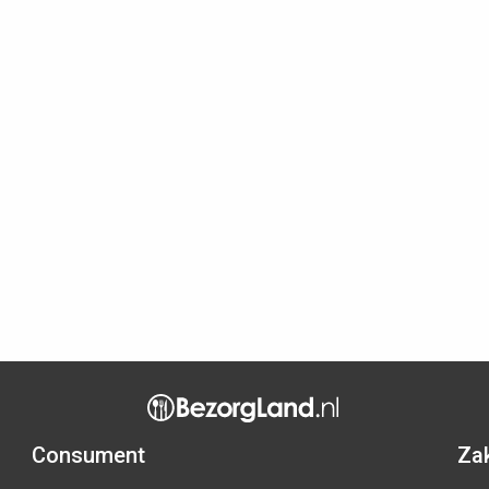
Consument
Zak