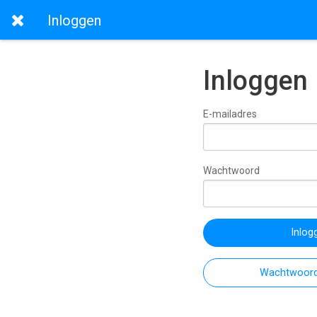
Inloggen
Inloggen
E-mailadres
Wachtwoord
Inlog
Wachtwoord