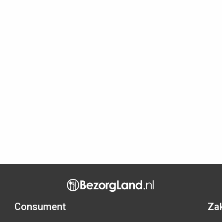
Consument
Zak