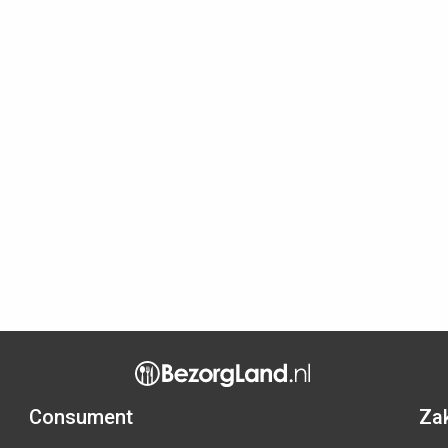
Consument
Zak