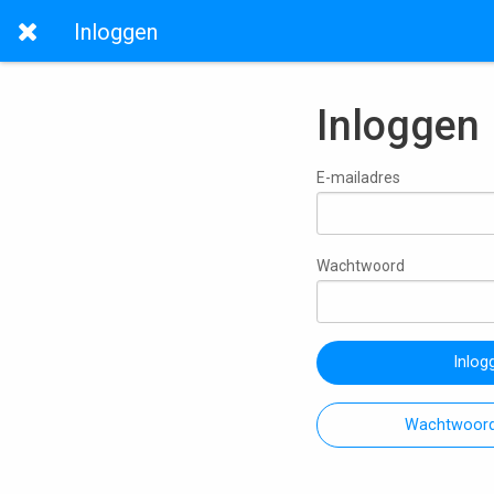
Inloggen
Inloggen
E-mailadres
Wachtwoord
Inlog
Wachtwoord