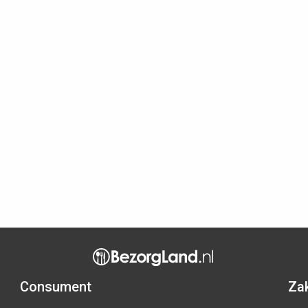
Consument
Zak