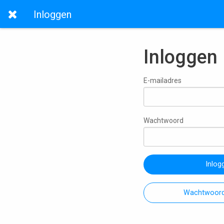
Inloggen
Inloggen
E-mailadres
Wachtwoord
Inlog
Wachtwoord