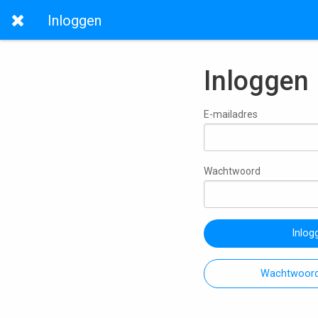
Inloggen
Inloggen
E-mailadres
Wachtwoord
Inlog
Wachtwoord