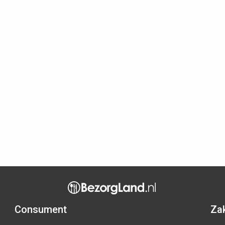
Consument
Zak