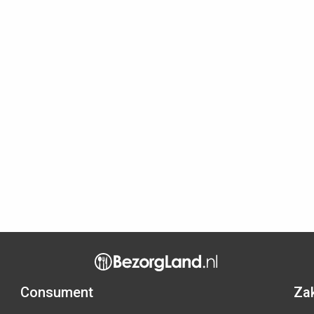
Consument
Zak