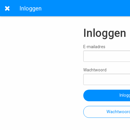
Inloggen
Inloggen
E-mailadres
Wachtwoord
Inlog
Wachtwoord