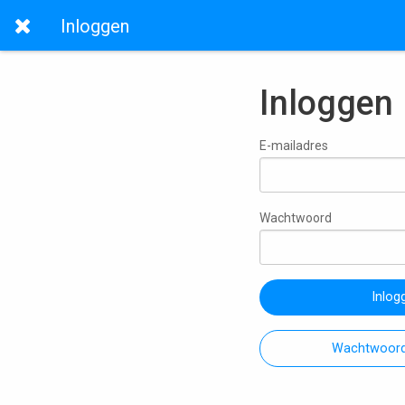
Inloggen
Inloggen
E-mailadres
Wachtwoord
Inlog
Wachtwoord