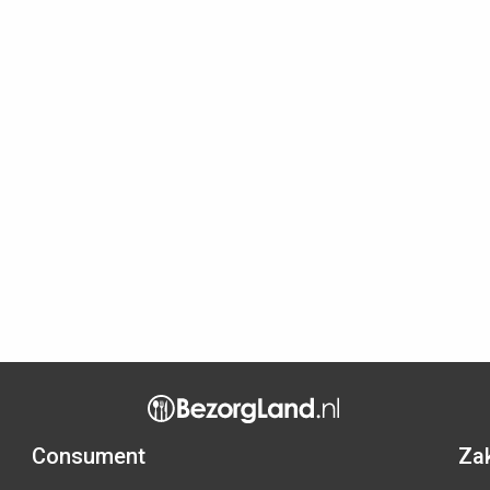
Consument
Zak