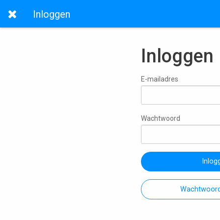
Inloggen
Inloggen
E-mailadres
Wachtwoord
Inlog
Wachtwoord