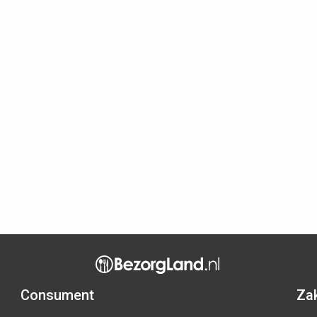
Consument
Zak