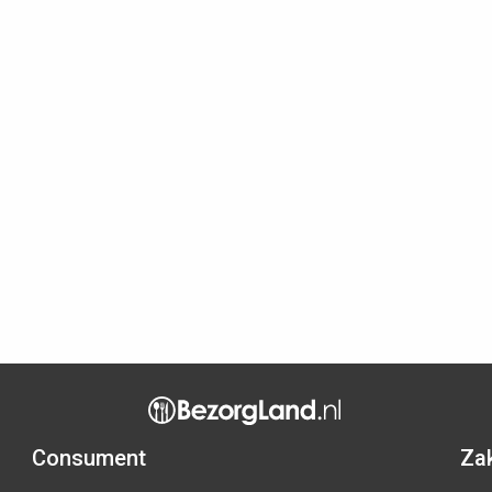
Consument
Zak