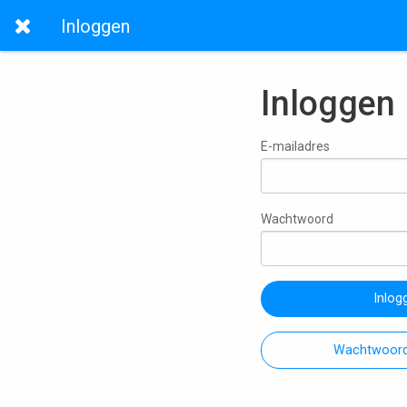
Inloggen
Inloggen
E-mailadres
Wachtwoord
Inlog
Wachtwoord