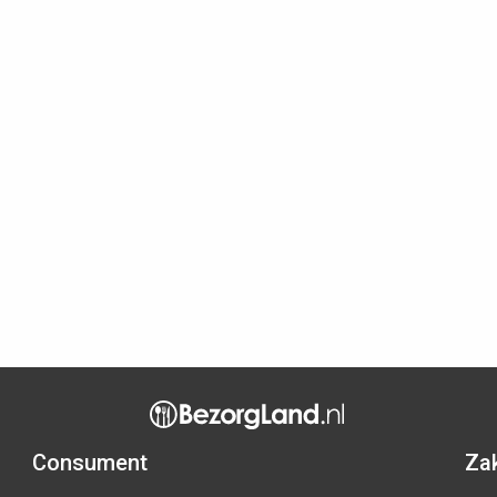
Consument
Zak