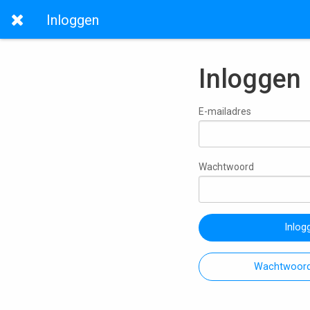
Inloggen
Inloggen
E-mailadres
Wachtwoord
Inlog
Wachtwoord