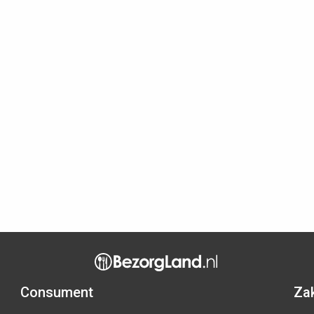
Consument
Zak