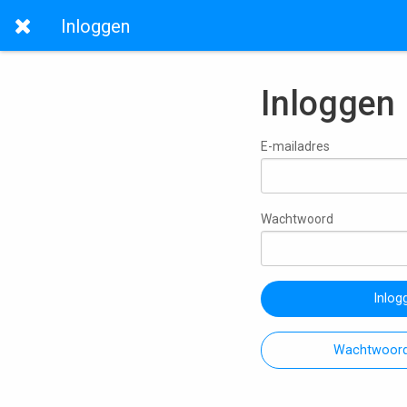
Inloggen
Inloggen
E-mailadres
Wachtwoord
Inlog
Wachtwoord