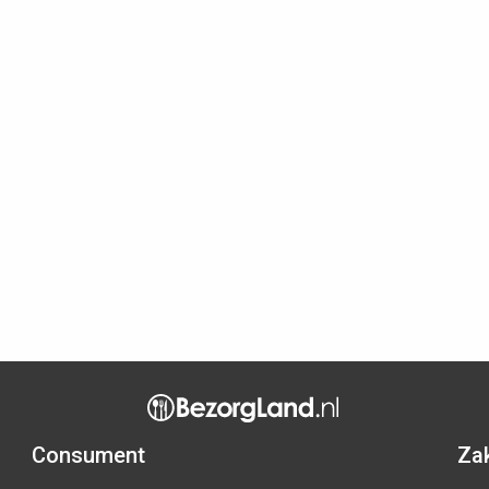
Consument
Zak