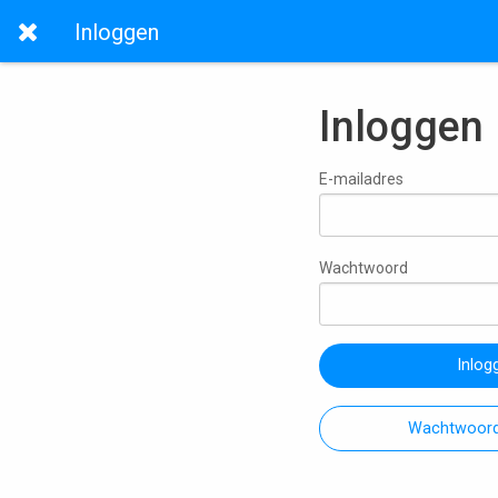
Inloggen
Inloggen
E-mailadres
Wachtwoord
Inlog
Wachtwoord