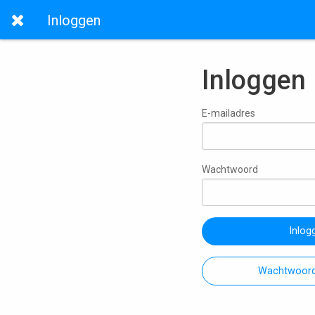
Inloggen
Inloggen
E-mailadres
Wachtwoord
Inlog
Wachtwoord