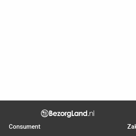
Consument
Zak