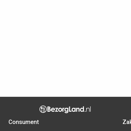
Consument
Zak