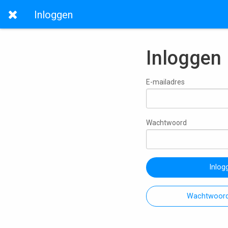
Inloggen
Inloggen
E-mailadres
Wachtwoord
Inlog
Wachtwoord