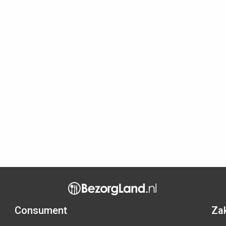
Consument
Zak