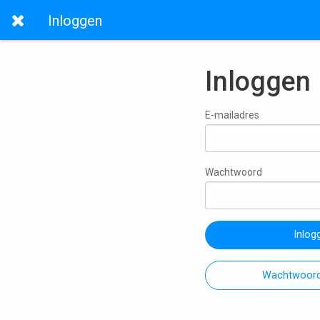
Inloggen
Inloggen
E-mailadres
Wachtwoord
Inlog
Wachtwoord