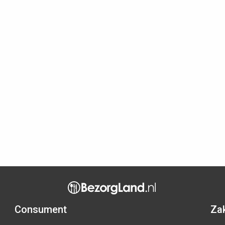
Consument
Zak