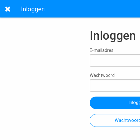
Inloggen
Inloggen
E-mailadres
Wachtwoord
Inlog
Wachtwoord