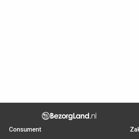
Consument
Zak