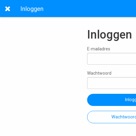
Inloggen
Inloggen
E-mailadres
Wachtwoord
Inlog
Wachtwoord