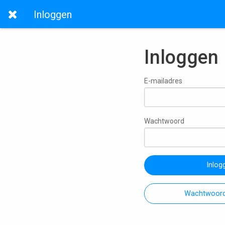
Inloggen
Inloggen
E-mailadres
Wachtwoord
Inlog
Wachtwoord