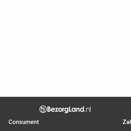
Consument
Zak