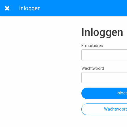
Inloggen
Inloggen
E-mailadres
Wachtwoord
Inlog
Wachtwoord