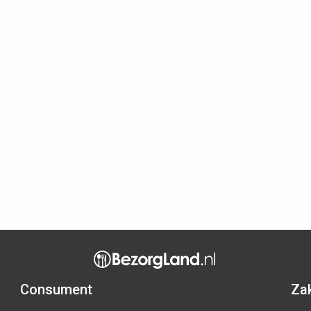
Consument
Zak