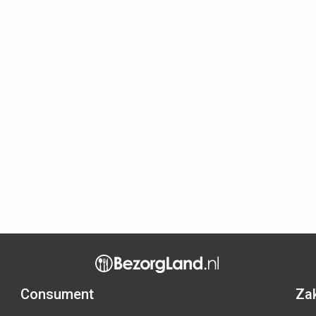
Consument
Zak