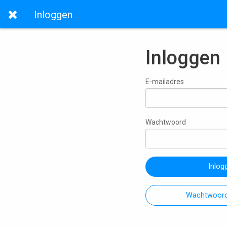
Inloggen
Inloggen
E-mailadres
Wachtwoord
Inlog
Wachtwoord