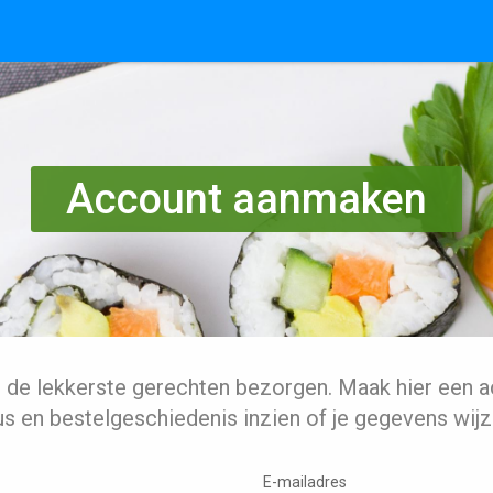
Account aanmaken
l de lekkerste gerechten bezorgen. Maak hier een a
us en bestelgeschiedenis inzien of je gegevens wijz
E-mailadres