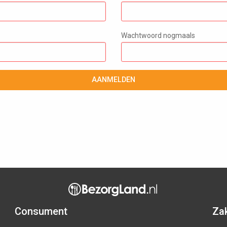
Wachtwoord nogmaals
AANMELDEN
Consument
Zak