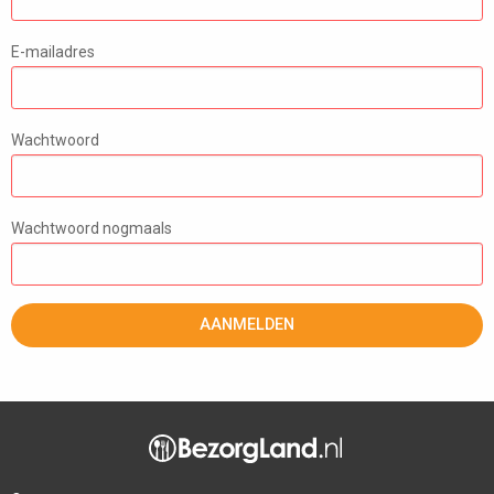
E-mailadres
Wachtwoord
Wachtwoord nogmaals
AANMELDEN