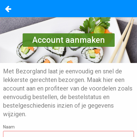
Account aanmaken
Met Bezorgland laat je eenvoudig en snel de
lekkerste gerechten bezorgen. Maak hier een
account aan en profiteer van de voordelen zoals
eenvoudig bestellen, de bestelstatus en
bestelgeschiedenis inzien of je gegevens
wijzigen.
Naam