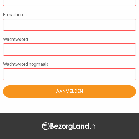
E-mailadres
Wachtwoord
Wachtwoord nogmaals
AANMELDEN