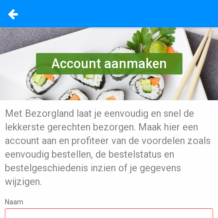
Account aanmaken
Met Bezorgland laat je eenvoudig en snel de
lekkerste gerechten bezorgen. Maak hier een
account aan en profiteer van de voordelen zoals
eenvoudig bestellen, de bestelstatus en
bestelgeschiedenis inzien of je gegevens
wijzigen.
Naam