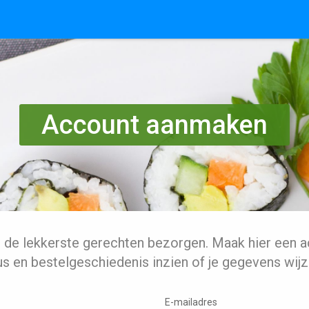
Account aanmaken
l de lekkerste gerechten bezorgen. Maak hier een a
us en bestelgeschiedenis inzien of je gegevens wijz
E-mailadres