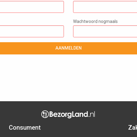
Wachtwoord nogmaals
AANMELDEN
Consument
Zak