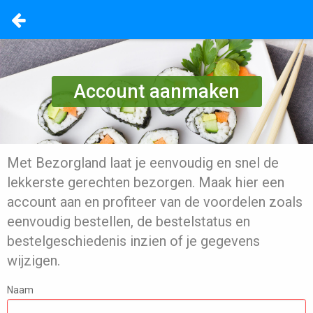
Account aanmaken
Met Bezorgland laat je eenvoudig en snel de
lekkerste gerechten bezorgen. Maak hier een
account aan en profiteer van de voordelen zoals
eenvoudig bestellen, de bestelstatus en
bestelgeschiedenis inzien of je gegevens
wijzigen.
Naam