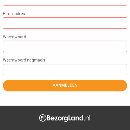
E-mailadres
Wachtwoord
Wachtwoord nogmaals
AANMELDEN