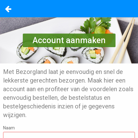
Account aanmaken
Met Bezorgland laat je eenvoudig en snel de
lekkerste gerechten bezorgen. Maak hier een
account aan en profiteer van de voordelen zoals
eenvoudig bestellen, de bestelstatus en
bestelgeschiedenis inzien of je gegevens
wijzigen.
Naam