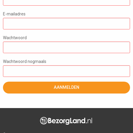
E-mailadres
Wachtwoord
Wachtwoord nogmaals
AANMELDEN