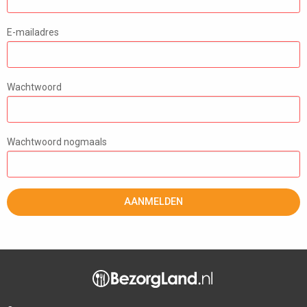
E-mailadres
Wachtwoord
Wachtwoord nogmaals
AANMELDEN