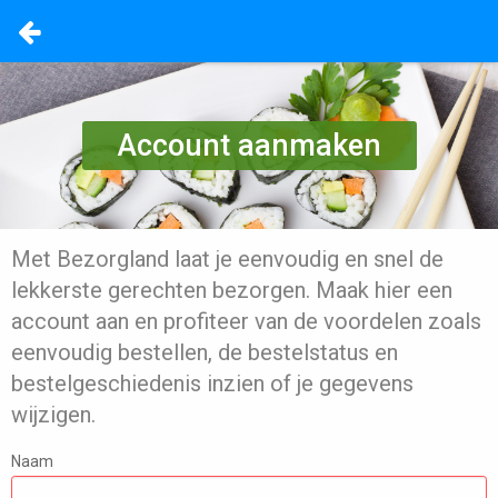
Account aanmaken
Met Bezorgland laat je eenvoudig en snel de
lekkerste gerechten bezorgen. Maak hier een
account aan en profiteer van de voordelen zoals
eenvoudig bestellen, de bestelstatus en
bestelgeschiedenis inzien of je gegevens
wijzigen.
Naam