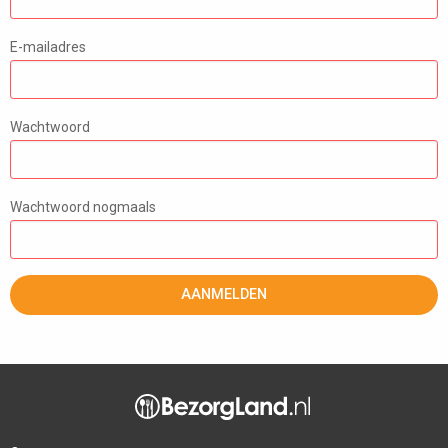
E-mailadres
Wachtwoord
Wachtwoord nogmaals
AANMELDEN