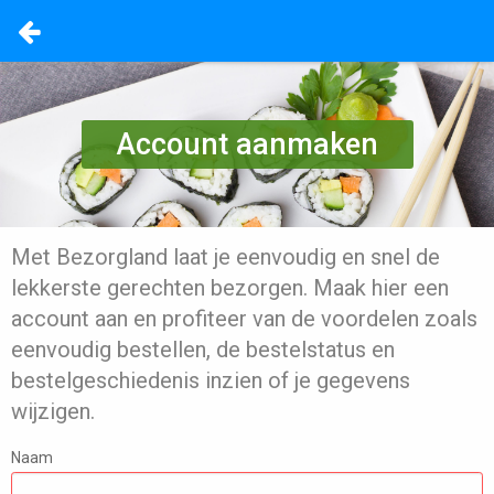
Account aanmaken
Met Bezorgland laat je eenvoudig en snel de
lekkerste gerechten bezorgen. Maak hier een
account aan en profiteer van de voordelen zoals
eenvoudig bestellen, de bestelstatus en
bestelgeschiedenis inzien of je gegevens
wijzigen.
Naam