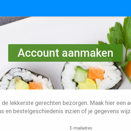
Account aanmaken
l de lekkerste gerechten bezorgen. Maak hier een a
us en bestelgeschiedenis inzien of je gegevens wijz
E-mailadres