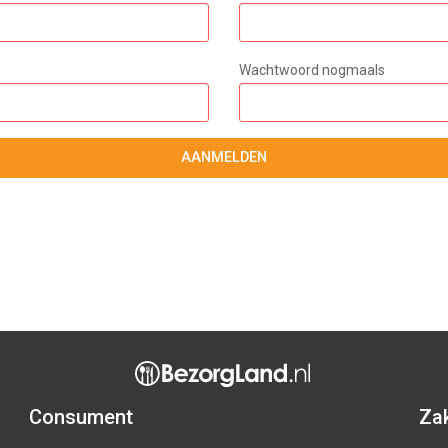
Wachtwoord nogmaals
AANMELDEN
Consument
Zak