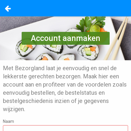
Account aanmaken
Met Bezorgland laat je eenvoudig en snel de
lekkerste gerechten bezorgen. Maak hier een
account aan en profiteer van de voordelen zoals
eenvoudig bestellen, de bestelstatus en
bestelgeschiedenis inzien of je gegevens
wijzigen.
Naam