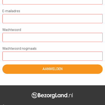
E-mailadres
Wachtwoord
Wachtwoord nogmaals
AANMELDEN