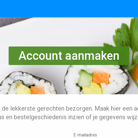
Account aanmaken
l de lekkerste gerechten bezorgen. Maak hier een a
us en bestelgeschiedenis inzien of je gegevens wijz
E-mailadres