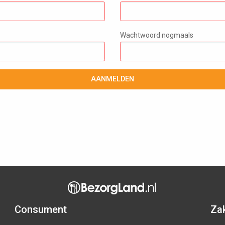
Wachtwoord nogmaals
AANMELDEN
Consument
Zak