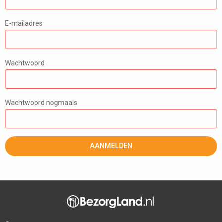
E-mailadres
Wachtwoord
Wachtwoord nogmaals
AANMELDEN