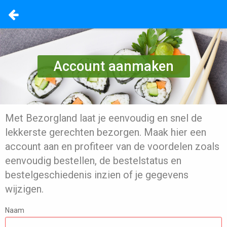
Account aanmaken
Met Bezorgland laat je eenvoudig en snel de
lekkerste gerechten bezorgen. Maak hier een
account aan en profiteer van de voordelen zoals
eenvoudig bestellen, de bestelstatus en
bestelgeschiedenis inzien of je gegevens
wijzigen.
Naam