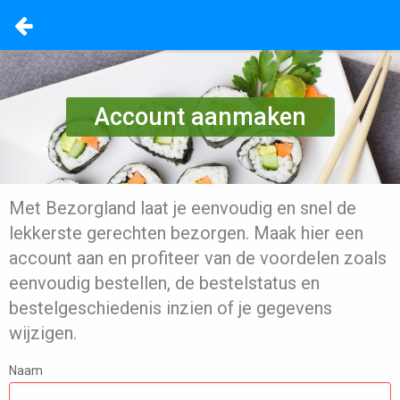
Account aanmaken
Met Bezorgland laat je eenvoudig en snel de
lekkerste gerechten bezorgen. Maak hier een
account aan en profiteer van de voordelen zoals
eenvoudig bestellen, de bestelstatus en
bestelgeschiedenis inzien of je gegevens
wijzigen.
Naam