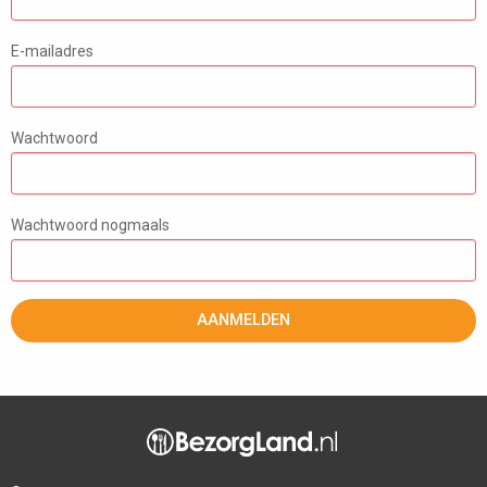
E-mailadres
Wachtwoord
Wachtwoord nogmaals
AANMELDEN