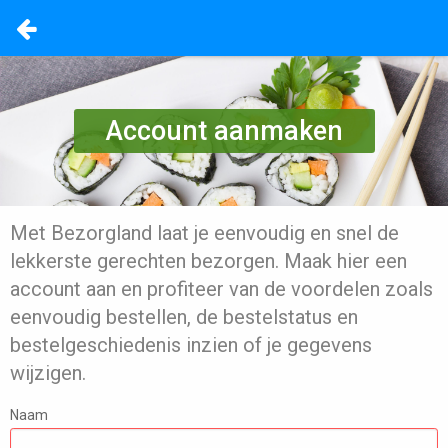
Account aanmaken
Met Bezorgland laat je eenvoudig en snel de
lekkerste gerechten bezorgen. Maak hier een
account aan en profiteer van de voordelen zoals
eenvoudig bestellen, de bestelstatus en
bestelgeschiedenis inzien of je gegevens
wijzigen.
Naam