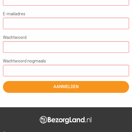
E-mailadres
Wachtwoord
Wachtwoord nogmaals
AANMELDEN