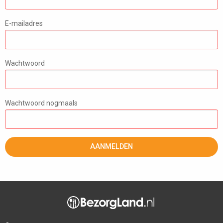
E-mailadres
Wachtwoord
Wachtwoord nogmaals
AANMELDEN