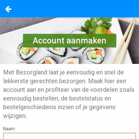
Account aanmaken
Met Bezorgland laat je eenvoudig en snel de
lekkerste gerechten bezorgen. Maak hier een
account aan en profiteer van de voordelen zoals
eenvoudig bestellen, de bestelstatus en
bestelgeschiedenis inzien of je gegevens
wijzigen.
Naam