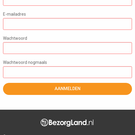
E-mailadres
Wachtwoord
Wachtwoord nogmaals
AANMELDEN