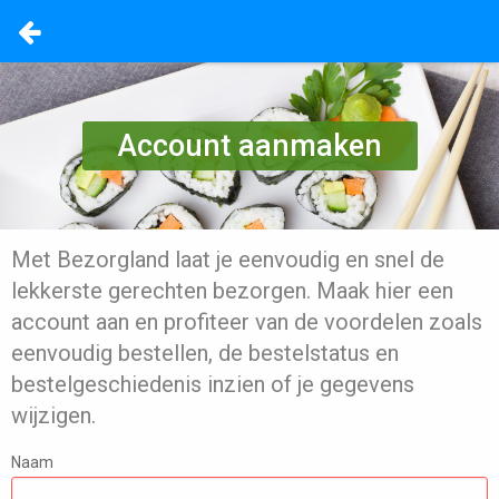
Account aanmaken
Met Bezorgland laat je eenvoudig en snel de
lekkerste gerechten bezorgen. Maak hier een
account aan en profiteer van de voordelen zoals
eenvoudig bestellen, de bestelstatus en
bestelgeschiedenis inzien of je gegevens
wijzigen.
Naam