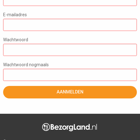
E-mailadres
Wachtwoord
Wachtwoord nogmaals
AANMELDEN