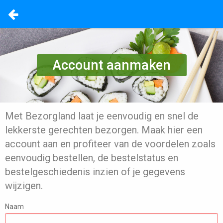
Account aanmaken
Met Bezorgland laat je eenvoudig en snel de
lekkerste gerechten bezorgen. Maak hier een
account aan en profiteer van de voordelen zoals
eenvoudig bestellen, de bestelstatus en
bestelgeschiedenis inzien of je gegevens
wijzigen.
Naam