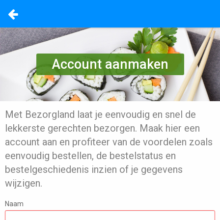
Account aanmaken
Met Bezorgland laat je eenvoudig en snel de
lekkerste gerechten bezorgen. Maak hier een
account aan en profiteer van de voordelen zoals
eenvoudig bestellen, de bestelstatus en
bestelgeschiedenis inzien of je gegevens
wijzigen.
Naam