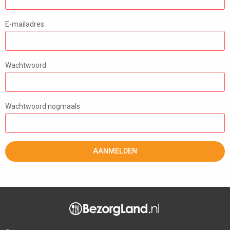
E-mailadres
Wachtwoord
Wachtwoord nogmaals
AANMELDEN