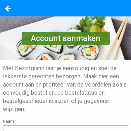
Account aanmaken
Met Bezorgland laat je eenvoudig en snel de
lekkerste gerechten bezorgen. Maak hier een
account aan en profiteer van de voordelen zoals
eenvoudig bestellen, de bestelstatus en
bestelgeschiedenis inzien of je gegevens
wijzigen.
Naam