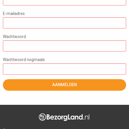
E-mailadres
Wachtwoord
Wachtwoord nogmaals
AANMELDEN