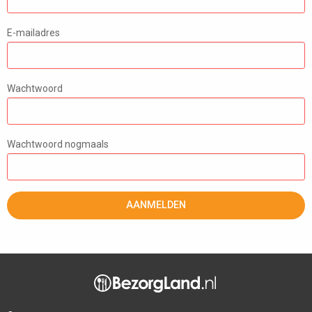
E-mailadres
Wachtwoord
Wachtwoord nogmaals
AANMELDEN