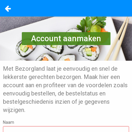
Account aanmaken
Met Bezorgland laat je eenvoudig en snel de
lekkerste gerechten bezorgen. Maak hier een
account aan en profiteer van de voordelen zoals
eenvoudig bestellen, de bestelstatus en
bestelgeschiedenis inzien of je gegevens
wijzigen.
Naam