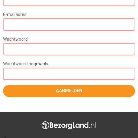
E-mailadres
Wachtwoord
Wachtwoord nogmaals
AANMELDEN