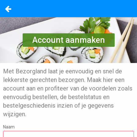
Account aanmaken
Met Bezorgland laat je eenvoudig en snel de
lekkerste gerechten bezorgen. Maak hier een
account aan en profiteer van de voordelen zoals
eenvoudig bestellen, de bestelstatus en
bestelgeschiedenis inzien of je gegevens
wijzigen.
Naam