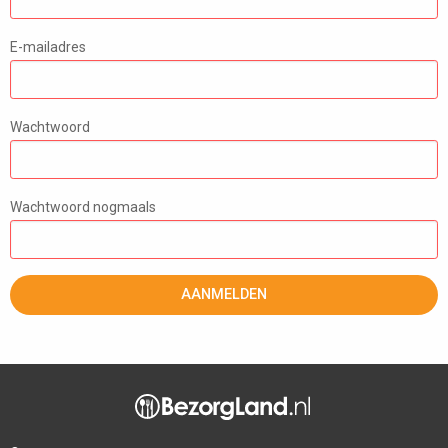
E-mailadres
Wachtwoord
Wachtwoord nogmaals
AANMELDEN