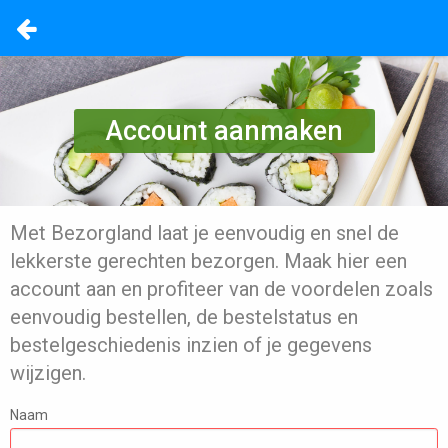
Account aanmaken
Met Bezorgland laat je eenvoudig en snel de
lekkerste gerechten bezorgen. Maak hier een
account aan en profiteer van de voordelen zoals
eenvoudig bestellen, de bestelstatus en
bestelgeschiedenis inzien of je gegevens
wijzigen.
Naam