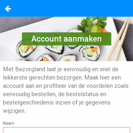
Account aanmaken
Met Bezorgland laat je eenvoudig en snel de
lekkerste gerechten bezorgen. Maak hier een
account aan en profiteer van de voordelen zoals
eenvoudig bestellen, de bestelstatus en
bestelgeschiedenis inzien of je gegevens
wijzigen.
Naam