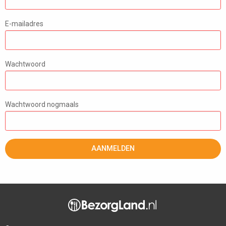
E-mailadres
Wachtwoord
Wachtwoord nogmaals
AANMELDEN